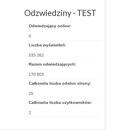
Odzwiedziny - TEST
Odwiedzający online:
0
Liczba wyświetleń:
533 262
Razem odwiedzających:
170 803
Całkowita liczba odsłon strony:
25
Całkowita liczba użytkowników:
2