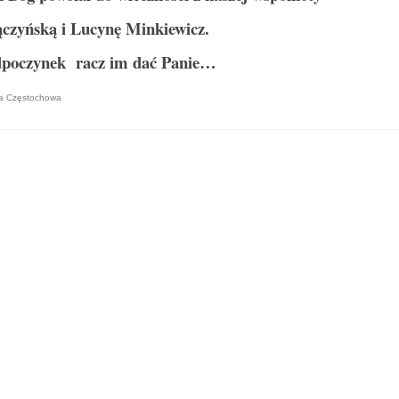
czyńską i Lucynę Minkiewicz.
dpoczynek racz im dać Panie…
ba Częstochowa