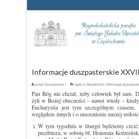
Informacje duszpasterskie XXVII
przez
Duszpasterz
|
wpis w:
Aktualności
,
Informacje duszpaste
Pan Bóg nie chciał, żeby człowiek był sam. 
żyli w Bożej obecności – nawet wtedy – kied
Eucharystia jest tym szczególnym czasem,
względem innych i o umocnienie naszej miłośc
W tym tygodniu w liturgii będziemy czcić
prezbitera, w sobotę bł. Honorata Koźmińs