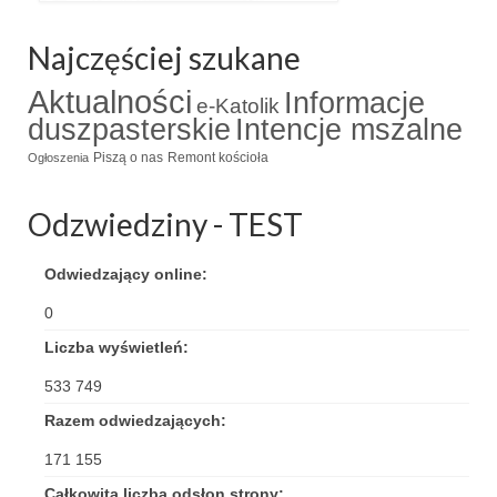
Najczęściej szukane
Aktualności
Informacje
e-Katolik
duszpasterskie
Intencje mszalne
Piszą o nas
Remont kościoła
Ogłoszenia
Odzwiedziny - TEST
Odwiedzający online:
0
Liczba wyświetleń:
533 749
Razem odwiedzających:
171 155
Całkowita liczba odsłon strony: