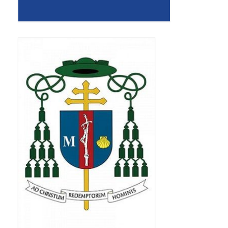
Standardy ochrony małoletnich