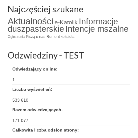
Najczęściej szukane
Aktualności
Informacje
e-Katolik
duszpasterskie
Intencje mszalne
Piszą o nas
Remont kościoła
Ogłoszenia
Odzwiedziny - TEST
Odwiedzający online:
1
Liczba wyświetleń:
533 610
Razem odwiedzających:
171 077
Całkowita liczba odsłon strony: