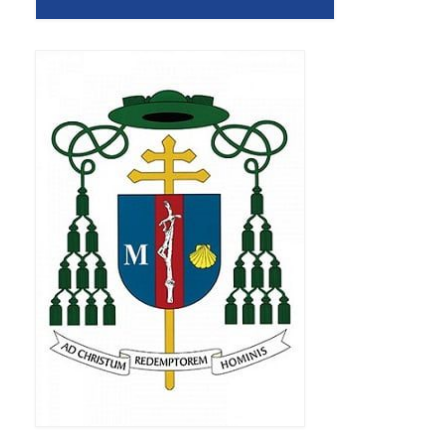
Standardy ochrony małoletnich