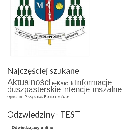
Standardy ochrony małoletnich
Najczęściej szukane
Aktualności
Informacje
e-Katolik
duszpasterskie
Intencje mszalne
Piszą o nas
Remont kościoła
Ogłoszenia
Odzwiedziny - TEST
Odwiedzający online: