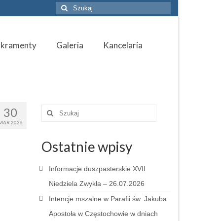
Szuklaj
w:
akramenty
Galeria
Kancelaria
30
Szuklaj
w:
MAR 2026
Ostatnie wpisy
Informacje duszpasterskie XVII
Niedziela Zwykła – 26.07.2026
Intencje mszalne w Parafii św. Jakuba
Apostoła w Częstochowie w dniach