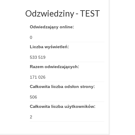
Odzwiedziny - TEST
Odwiedzający online:
0
Liczba wyświetleń:
533 519
Razem odwiedzających:
171 026
Całkowita liczba odsłon strony:
506
Całkowita liczba użytkowników:
2