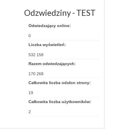
Odzwiedziny - TEST
Odwiedzający online:
0
Liczba wyświetleń:
532 158
Razem odwiedzających:
170 268
Całkowita liczba odsłon strony:
19
Całkowita liczba użytkowników:
2