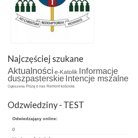
Najczęściej szukane
Aktualności
Informacje
e-Katolik
duszpasterskie
Intencje mszalne
Piszą o nas
Remont kościoła
Ogłoszenia
Odzwiedziny - TEST
Odwiedzający online:
0