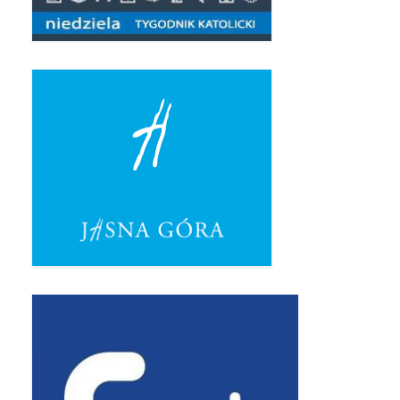
Standardy ochrony małoletnich