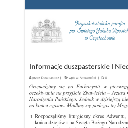
Informacje duszpasterskie I Nie
przez
Duszpasterz
|
wpis w:
Aktualności
|
0
Gromadzimy się na Eucharystii w pierwsz
oczekiwania na przyjście Zbawiciela – Jezusa 
Narodzenia Pańskiego. Jednak w dzisiejszą ni
na końcu czasów. Módlmy się podczas tej Mszy 
Rozpoczęliśmy liturgiczny okres Adwentu,
końcu dziejów i na Święta Bożego Narodzen