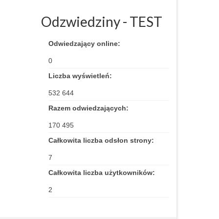
Odzwiedziny - TEST
Odwiedzający online:
0
Liczba wyświetleń:
532 644
Razem odwiedzających:
170 495
Całkowita liczba odsłon strony:
7
Całkowita liczba użytkowników:
2