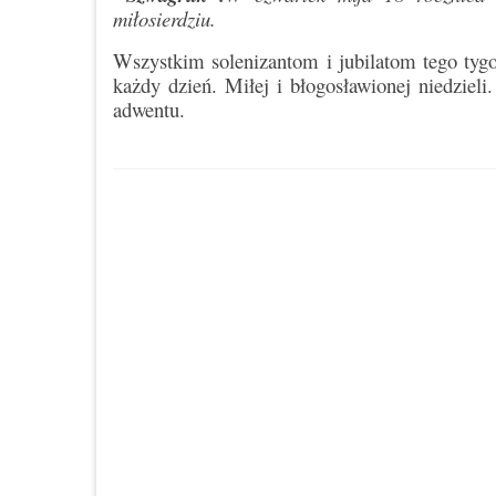
miłosierdziu.
Wszystkim solenizantom i jubilatom tego tygo
każdy dzień. Miłej i błogosławionej niedziel
adwentu.