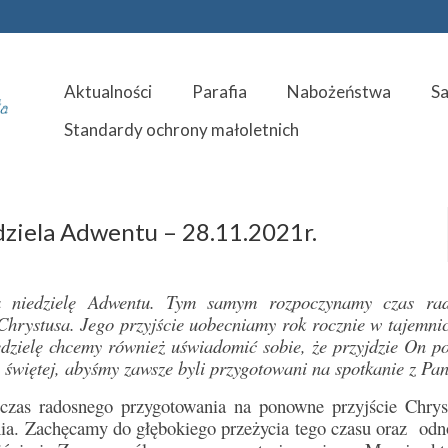
Aktualności
Parafia
Nabożeństwa
S
Standardy ochrony małoletnich
dziela Adwentu – 28.11.2021r.
ą niedzielę Adwentu. Tym samym rozpoczynamy czas ra
Chrystusa. Jego przyjście uobecniamy rok rocznie w tajemni
edzielę chcemy również uświadomić sobie, że przyjdzie On p
świętej, abyśmy zawsze byli przygotowani na spotkanie z Pa
 czas radosnego przygotowania na ponowne przyjście Chrys
ia. Zachęcamy do głębokiego przeżycia tego czasu oraz odn