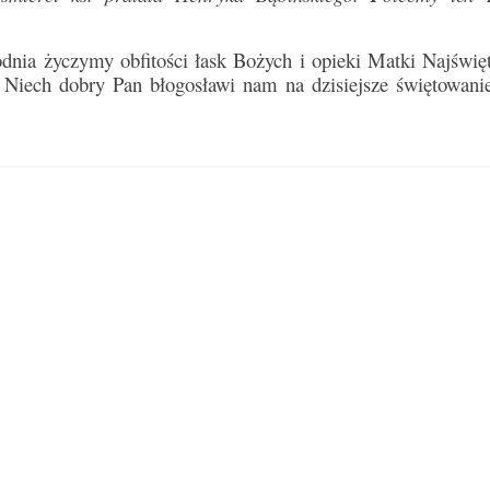
dnia życzymy obfitości łask Bożych i opieki Matki Najświęt
i. Niech dobry Pan błogosławi nam na dzisiejsze świętowanie