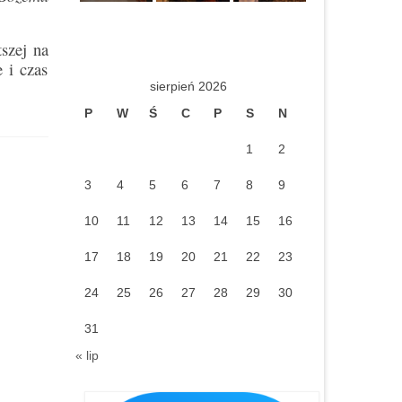
szej na
 i czas
sierpień 2026
P
W
Ś
C
P
S
N
1
2
3
4
5
6
7
8
9
10
11
12
13
14
15
16
17
18
19
20
21
22
23
24
25
26
27
28
29
30
31
« lip