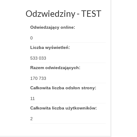
Odzwiedziny - TEST
Odwiedzający online:
0
Liczba wyświetleń:
533 033
Razem odwiedzających:
170 733
Całkowita liczba odsłon strony:
11
Całkowita liczba użytkowników:
2