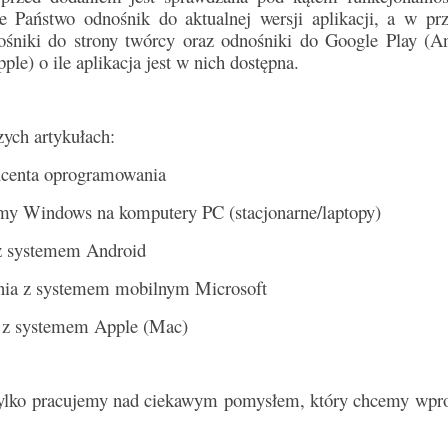
e Państwo odnośnik do aktualnej wersji aplikacji, a w pr
ośniki do strony twórcy oraz odnośniki do Google Play (An
le) o ile aplikacja jest w nich dostępna.
ych artykułach:
ucenta oprogramowania
temy Windows na komputery PC (stacjonarne/laptopy)
a z systemem Android
zenia z systemem mobilnym Microsoft
ia z systemem Apple (Mac)
tylko pracujemy nad ciekawym pomysłem, który chcemy wpr