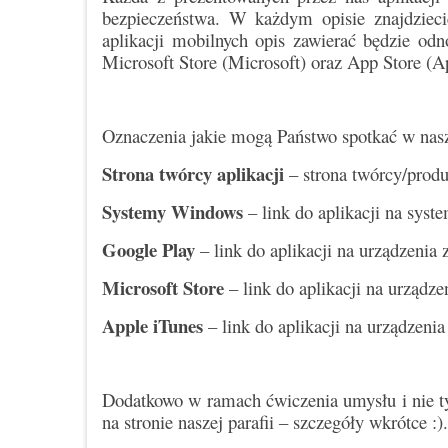
bezpieczeństwa. W każdym opisie znajdzieci
aplikacji mobilnych opis zawierać będzie odn
Microsoft Store (Microsoft) oraz App Store (App
Oznaczenia jakie mogą Państwo spotkać w nasz
Strona twórcy aplikacji
– strona twórcy/prod
Systemy Windows
– link do aplikacji na sys
Google Play
– link do aplikacji na urządzeni
Microsoft Store
– link do aplikacji na urząd
Apple iTunes
– link do aplikacji na urządzen
Dodatkowo w ramach ćwiczenia umysłu i nie 
na stronie naszej parafii – szczegóły wkrótce :).