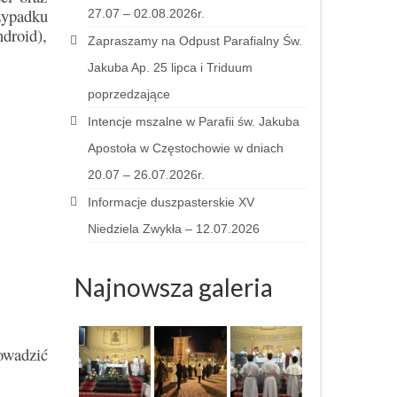
zypadku
27.07 – 02.08.2026r.
droid),
Zapraszamy na Odpust Parafialny Św.
Jakuba Ap. 25 lipca i Triduum
poprzedzające
Intencje mszalne w Parafii św. Jakuba
Apostoła w Częstochowie w dniach
20.07 – 26.07.2026r.
Informacje duszpasterskie XV
Niedziela Zwykła – 12.07.2026
Najnowsza galeria
owadzić