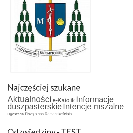
Najczęściej szukane
Aktualności
Informacje
e-Katolik
duszpasterskie
Intencje mszalne
Piszą o nas
Remont kościoła
Ogłoszenia
Odzwiedziny - TEST