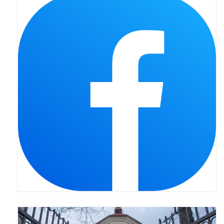
Galerie 2024
Niedziela Palmowa 24.03.2024
Wigilia Paschalna 30.03.2024
Odpust 2024
Galerie 2023
Bierzmowanie 27.11.2023
Odpust 2023
Zakończenie oktawy 2023
Niedziela Palmowa 2023
Galerie 2022