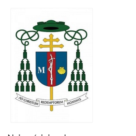
Pasterka 2019
Triduum St. Kostka 2019
Posługa Siostry Elekty
Uroczystość Św. Jakuba Ap 2019
Boże Ciało – 20 czerwca 2019
Pierwsza Komunia Święta 2019
Imieniny Ks Kanonika
Wigilia Paschalna 2019
Wielki Piątek 2019
Wielki Czwartek 2019
Droga Krzyżowa w parafii św. Jakuba