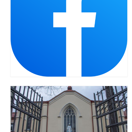
Galerie 2024
Niedziela Palmowa 24.03.2024
Wigilia Paschalna 30.03.2024
Odpust 2024
Galerie 2023
Bierzmowanie 27.11.2023
Odpust 2023
Zakończenie oktawy 2023
Niedziela Palmowa 2023
Galerie 2022